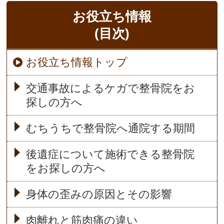
お役立ち情報
(目次)
お役立ち情報トップ
交通事故によるケガで整骨院をお
探しの方へ
むちうちで整骨院へ通院する期間
後遺症について施術できる整骨院
をお探しの方へ
身体の歪みの原因とその影響
肉離れと筋肉痛の違い